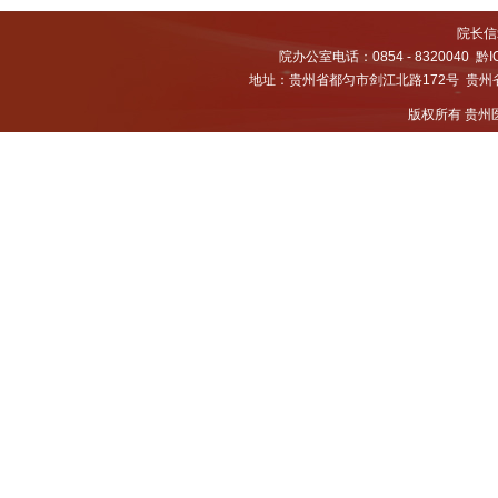
院长信箱
院办公室电话：0854 - 8320040
黔I
地址：贵州省都匀市剑江北路172号 贵州省都
版权所有 贵州