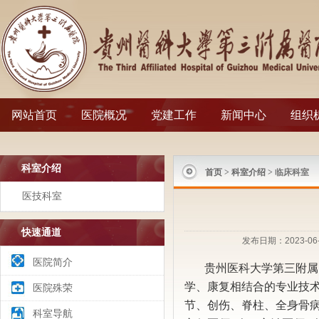
网站首页
医院概况
党建工作
新闻中心
组织
科室介绍
首页
>
科室介绍
> 临床科室
医技科室
快速通道
发布日期：2023-0
医院简介
贵州医科大学第三附属
学、康复相结合的专业技
医院殊荣
节、创伤、脊柱、全身骨
科室导航