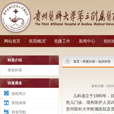
网站首页
医院概况
党建工作
新闻中心
组织
科室介绍
首页
>
科室介绍
> 临床科室
医技科室
快速通道
发布日期：2023-
医院简介
儿科成立于1980年，
危儿门诊。现有医护人员2
医院殊荣
贵州医科大学附属医院及
科室导航