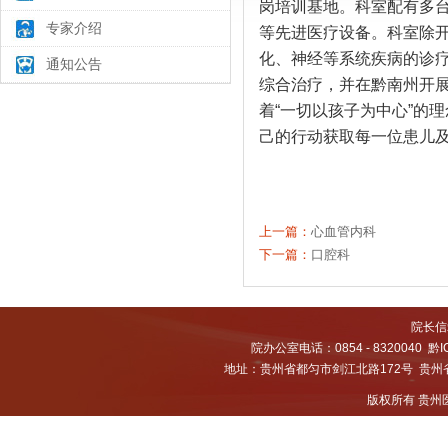
岗培训基地。科室配有多
专家介绍
等先进医疗设备。科室除
化、神经等系统疾病的诊
通知公告
综合治疗，并在黔南州开
着“一切以孩子为中心”的
己的行动获取每一位患儿
上一篇：
心血管内科
下一篇：
口腔科
院长信箱
院办公室电话：0854 - 8320040
黔I
地址：贵州省都匀市剑江北路172号 贵州省都
版权所有 贵州