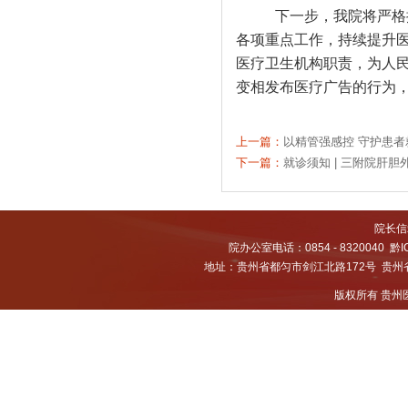
下一步，我院将严格
各项重点工作，持续提升
医疗卫生机构职责，为人
变相发布医疗广告的行为
上一篇：
以精管强感控 守护患者
下一篇：
就诊须知 | 三附院肝
院长信箱
院办公室电话：0854 - 8320040
黔I
地址：贵州省都匀市剑江北路172号 贵州省都
版权所有 贵州