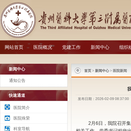
网站首页
医院概况
党建工作
新闻中心
组织
新闻中心
首页
>
新闻中心
> 医院新闻
通知公告
快速通道
发布日期：2026-02-09 08:
医院简介
医院殊荣
2月6日，我院召开
科室导航
相关工作。党委书记程华