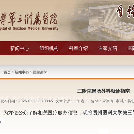
新闻中心
组织机构
科室介绍
专家介绍
医
首页
>
新闻中心
> 医院新闻
三附院胃肠外科就诊指南
发布日期：2026-01-20 08:08:45 文章来源： 作 者： 编 辑：宋冰清 审 核：
为方便公众
了解相关医疗服务信息，
现将
贵州医科大学第三
。