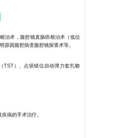
根治术，腹腔镜直肠癌根治术（低位
明原因腹腔病变腹腔镜探查术等。
（
TST
）、
点状错位自动弹力套扎吻
性疾病的手术治疗。