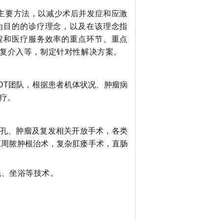
主要方法，以减少术后并发症和应激
为目的的诊疗理念，以及在该理念指
程和医疗服务效率的重点环节、重点
复介入等，制定针对性解决方案。
DT团队，根据患者机体状况、肿瘤病
疗。
孔、肿瘤及复发相关开放手术，各类
肛周脓肿根治术，复杂肛瘘手术，直肠
洗、坐浴等技术。