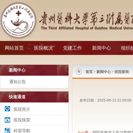
网站首页
医院概况
党建工作
新闻中心
组织
新闻中心
首页
>
新闻中心
> 医院新闻
通知公告
快速通道
发布日期：2025-06-13 22:
医院简介
医院殊荣
科室导航
上一篇：
我院开展深入学习贯彻