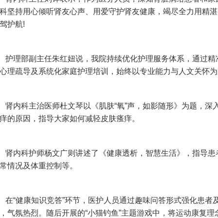
科坚持用心倾听肾友心声、用爱守护肾友健康，竭尽全力用精湛
驾护航!
护理部副主任朱红妞说，我院持续优化护理服务体系，通过精
心理疏导及系统化家庭护理培训，始终以专业能力与人文关怀为
肾内科主治医师杜文琴以《肌肤“氧”声，如影随形》为题，深
痒的原因，指导大家如何减轻皮肤瘙痒。
肾内科护师杨文广则讲述了《健康透析，智慧生活》，指导患
常情况及体重控制等。
在“健康知识竞答”环节，医护人员通过趣味问答形式强化患者
，气氛热烈。随后开展的“小猫钓鱼”主题游戏中，将运动康复