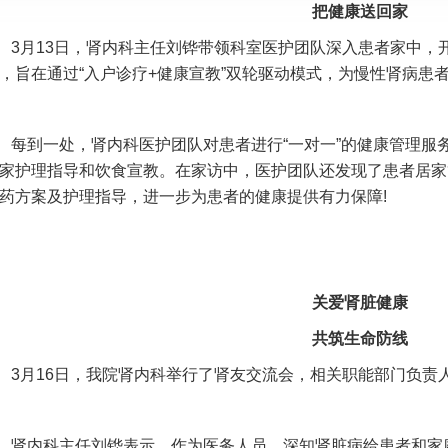
把健康送回家
3月13日，肾内科主任刘铧带领科室医护团队深入患者家中，开展
，旨在通过“入户诊疗+健康宣教”双轮驱动模式，为慢性肾病患
每到一处，肾内科医护团队对患者进行“一对一”的健康管理服
家护理指导和饮食宣教。在家访中，医护团队还发现了患者居家
药方案及护理指导，进一步为患者的健康提供有力保障!
关爱肾脏健康
共筑生命防线
3月16日，我院肾内科举行了肾友交流会，相关职能部门负责
肾内科主任刘铧表示，作为医务人员，深知肾脏病给患者和家