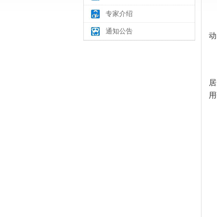
专家介绍
通知公告
动
居
用