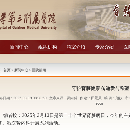
新闻中心
组织机构
科室介绍
专家介绍
医
首页
>
新闻中心
> 医院新闻
守护肾脏健康 传递爱与希望
布日期：2025-03-19 08:31:50 文章来源：肾内科 作 者：田景凤 编 辑：顾姣
3558
编者按：2025年3月13日是第二十个世界肾脏病日，今年的
!”。我院肾内科开展系列活动。