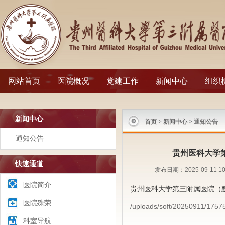
网站首页
医院概况
党建工作
新闻中心
组织
新闻中心
首页
>
新闻中心
> 通知公告
通知公告
贵州医科大学第
快速通道
发布日期：2025-09-1
医院简介
贵州医科大学第三附属医院（黔
医院殊荣
/uploads/soft/20250911/1757
科室导航