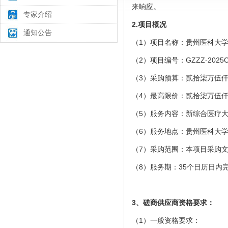
来响应。
专家介绍
2.项目概况
通知公告
（1）项目名称：贵州医科大
（
2）
项目编号：
GZZZ-2025
（
3）采购预算
：贰拾柒万伍
（
4）最高限价：
贰拾柒万伍
（
5）服务
内容：新综合医疗
（6）服务地点：贵州医科大
（7）采购范围：本项目采购
（
8）服务期
：35个日历日内
3、磋商供应商资格要求：
（
1）一般资格要求：