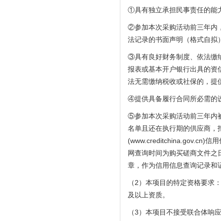
①具有独立承担民事责任的能
②参加本次采购活动前三年内
法记录的书面声明（格式自拟
③具有良好财务制度、依法缴纳
报表或基本开户银行出具的资信
法无需缴纳税收或社保的，提
④提供具备履行合同所必需的
⑤参加本次采购活动前三年内
名单且还在执行期的供应商，
(www.creditchina.g
网查询时间为购买磋商文件之
章，作为信用信息查询记录和
（
2）本项目的特定资格要求
及以上资质。
（3）本项目不接受联合体响