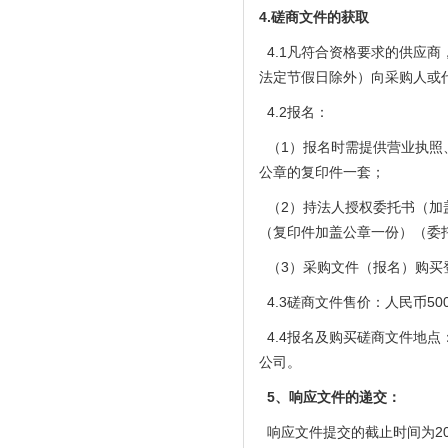
4.磋商文件的获取
4.1凡符合资格要求的供应商，于2
法定节假日除外）向采购人或
4.2报名：
（
1）报名时需提供营业执照
公章的复印件一套；
（
2）持法人授权委托书（加
（复印件加盖公章一份）（委
（
3）
采购文件（报名）购买
4.3磋商
文件售价：人民币
50
4.4报名及购买磋商
文件地点
公司。
5、响应
文件的递交
：
响应文件提交的截止时间为202