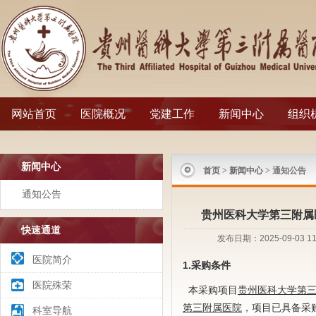
网站首页
医院概况
党建工作
新闻中心
组织
新闻中心
首页
>
新闻中心
> 通知公告
通知公告
贵州医科大学第三附属
快速通道
发布日期：2025-09-0
医院简介
1.
采购
条件
医院殊荣
本采购项目
贵州医科大学第
第三附属医院
，项目已具备采
科室导航