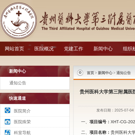
网站首页
医院概况
党建工作
新闻中心
组织
新闻中心
首页
>
新闻中心
> 通知公告
通知公告
贵州医科大学第三附属医
快速通道
发布日期：2025-07-
医院简介
医院殊荣
一、
项目编号：
XHT-CG-202
二、
项目名称：
贵州医科大
科室导航