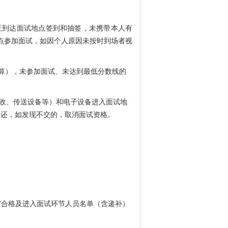
证到达面试地点签到和抽签，未携带本人有
考点参加面试，如因个人原因未按时到场者视
计算），未参加面试、未达到最低分数线的
收、传送设备等）和电子设备进入面试地
还，如发现不交的，取消面试资格。
复审合格及进入面试环节人员名单（含递补）