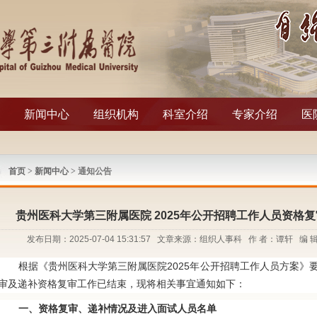
新闻中心
组织机构
科室介绍
专家介绍
医
首页
>
新闻中心
> 通知公告
贵州医科大学第三附属医院 2025年公开招聘工作人员资格
发布日期：2025-07-04 15:31:57 文章来源：组织人事科 作 者：谭轩 
根据《贵州医科大学第三附属医院
202
5
年公开招聘工作人员方案》
审及递补资格复审工作已结束，现将相关事宜通知如下：
一、资格复审、递补情况及进入面试人员名单