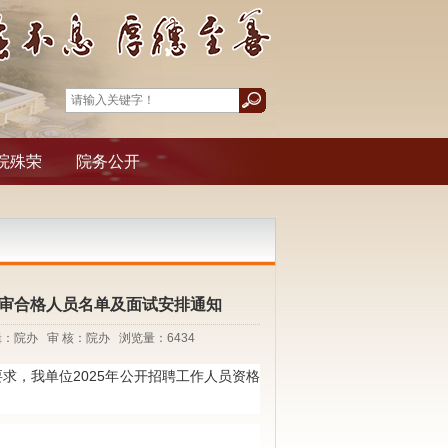
院殊荣
院务公开
复审合格人员名单及面试安排通知
编 辑：院办 审 核：院办 浏览量：
6434
要求，我单位
2025年公开招聘工作人员资格