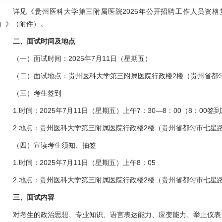
详见《贵州医科大学第三
附属医院
2025年公开招聘工作人员资
）》（附件）。
二、面试
时间
及地点
（一）面试
时间：
2025年
7月11日（星期五）
（二）面试地点：贵州医科大学第三附属医院行政楼2楼（贵州省都
（三）考生签到
1.时间：2025
年
7月
11日（星期五）上午7：30—8：00（8：00签
2.地点：贵州医科大学第三附属医院行政楼2楼（贵州省都匀市七星
（四）宣读考生须知、抽签
1.时间：2025
年
7月
11日（星期五
）上午
8：
05
2.地点：贵州医科大学第三附属医院行政楼2楼（贵州省都匀市七星
三、面试内容
对考生的政治思想、专业知识、语言表达能力、应变能力、举止仪表