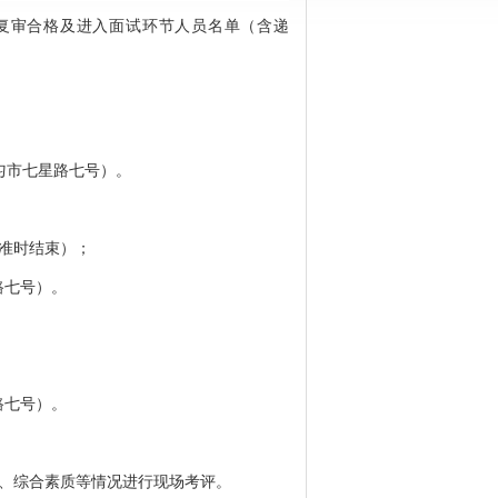
格复审合格及进入面试环节人员名单（含递
匀市七星路七号）。
到准时结束）；
路七号）。
路七号）。
、综合素质等情况进行现场考评。