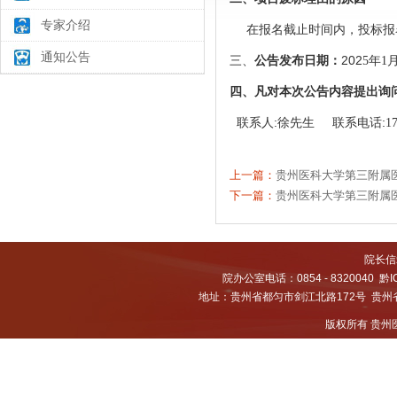
专家介绍
在报名截止时间内，投标报
通知公告
202
三、
公告发布日期：
5
年
1
四、凡对本次公告内容提出询
:
联系电话:
联系人
徐先生
1
上一篇：
贵州医科大学第三附属
下一篇：
贵州医科大学第三附属
院长信箱
院办公室电话：0854 - 8320040
黔I
地址：贵州省都匀市剑江北路172号 贵州省都
版权所有 贵州