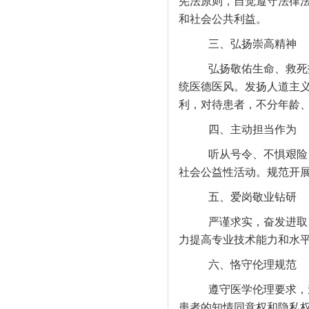
宪法原则，自觉遵守法律
和社会公共利益。
三、弘扬崇高精神
弘扬敬佑生命、救死
统医德医风。发扬人道主
利，对待患者，不分年龄
四、主动担当作为
听从号令、不惧艰险
社会公益性活动。规范开
五、爱岗敬业钻研
严谨求实，奋发进取
力提高专业技术能力和水
六、恪守伦理规范
遵守医学伦理要求，
患者的知情同意权和隐私