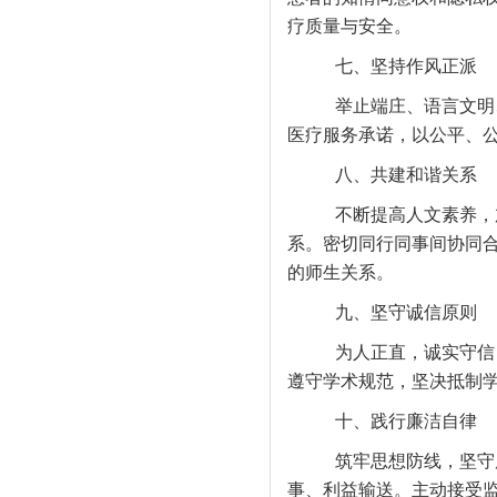
疗质量与安全。
七、坚持作风正派
举止端庄、语言文明
医疗服务承诺，以公平、
八、共建和谐关系
不断提高人文素养，
系。密切同行同事间协同
的师生关系。
九、坚守诚信原则
为人正直，诚实守信
遵守学术规范，坚决抵制
十、践行廉洁自律
筑牢思想防线，坚守
事、利益输送。主动接受