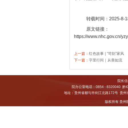
转载时间：2025-8-1
原文链接：
https://www.nhc.gov.cn/
上一篇：
红色故事 | “苛刻”家风
下一篇：
字里行间｜从善如流
院长信箱
院办公室电话：0854 - 8320040
黔I
地址：贵州省都匀市剑江北路172号 贵州省都
版权所有 贵州