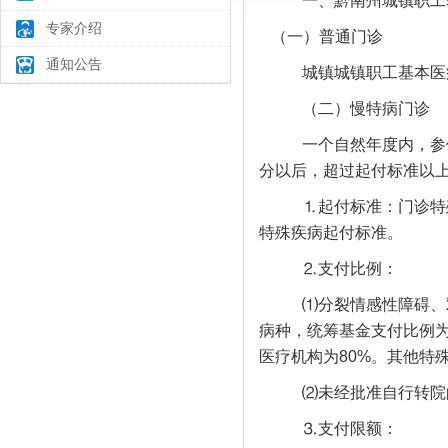
一、黔南州城镇职工
专家介绍
（一）普通门诊
通知公告
城镇城镇职工基本医
（二）慢特病门诊
一个自然年度内，参
分以后，超过起付标准以
⒈起付标准：门诊特
特殊疾病起付标准。
⒉支付比例：
⑴分裂情感性障碍、
病种，统筹基金支付比例为
医疗机构为80%。其他特
⑵未经批准自行转院
⒊支付限额：