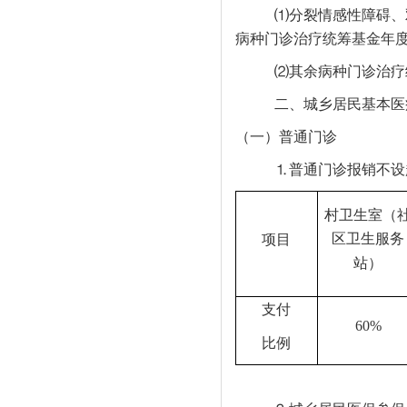
⑴分裂情感性障碍、
病种门诊治疗统筹基金年度
⑵其余病种门诊治疗
二、城乡居民基本医
（一）普通门诊
⒈普通门诊报销不设
村卫生室（
区卫生服务
项目
站）
支付
60%
比例