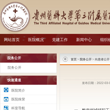
网站首页
医院概况
党建工作
新闻中心
组织
院务公开
首页
>
院务公开
> 向患者公开
院务公开
快速通道
发布日期：2022-03
医院简介
医院殊荣
科室导航