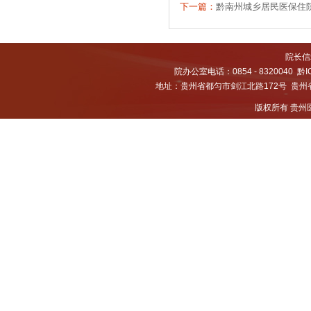
下一篇：
黔南州城乡居民医保住
院长信箱
院办公室电话：0854 - 8320040
黔I
地址：贵州省都匀市剑江北路172号 贵州省都
版权所有 贵州