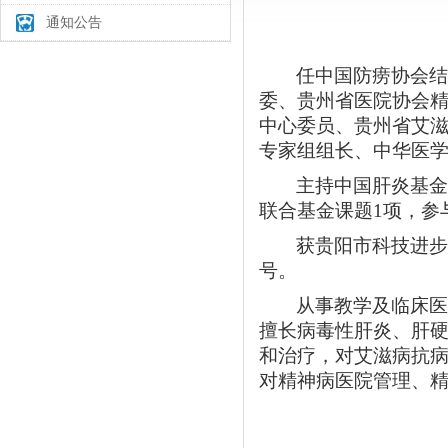
通知公告
任中国防痨协会
委、贵州省医院协会
中心委员、贵州省艾
专家组组长、中华医
主持中国肝炎基
联合基金课题
1
项，参
获贵阳市科技进
号。
从事教学及临床
擅长病毒性肝炎、肝
和治疗，对艾滋病抗
对精神病医院管理、