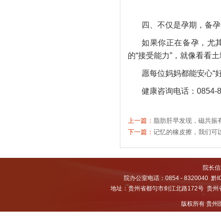
四、不仅是孕期，备孕
如果你正在备孕，尤
的“接受能力”，就像看看
愿每位妈妈都能安心“
健康咨询电话：0854-83
上一篇：
脂肪肝早发现，磁共振有
下一篇：
记忆的橡皮擦，我们可
院长信箱
院办公室电话：0854 - 8320040
黔I
地址：贵州省都匀市剑江北路172号 贵州省都
版权所有 贵州