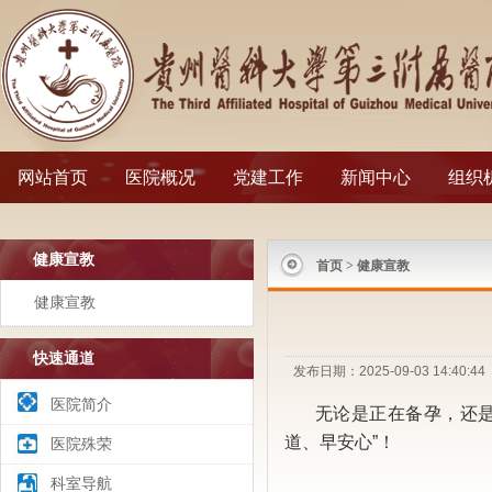
网站首页
医院概况
党建工作
新闻中心
组织
健康宣教
首页
>
健康宣教
健康宣教
快速通道
发布日期：2025-09-03 14:
医院简介
无论是正在备孕，还
道、早安心”！
医院殊荣
科室导航