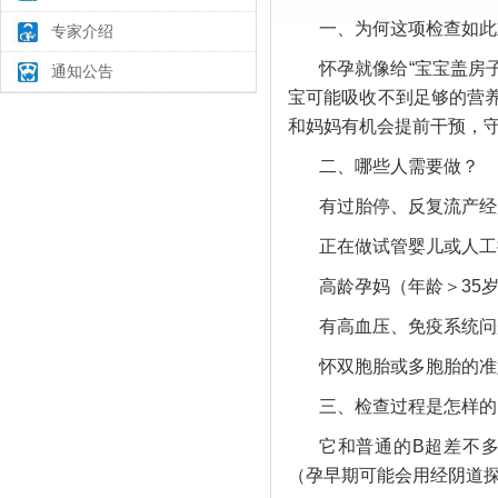
一、为何这项检查如此
专家介绍
怀孕就像给“宝宝盖房
通知公告
宝可能吸收不到足够的营
和妈妈有机会提前干预，
二、哪些人需要做？
有过胎停、反复流产经
正在做试管婴儿或人工
高龄孕妈（年龄＞35
有高血压、免疫系统问
怀双胞胎或多胞胎的准
三、检查过程是怎样的
它和普通的B超差不
（孕早期可能会用经阴道